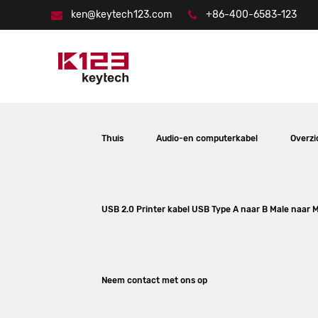
ken@keytech123.com
+86-400-6583-123
Thuis
Audio-en computerkabel
Overzi
USB 2.0 Printer kabel USB Type A naar B Male naar 
Neem contact met ons op