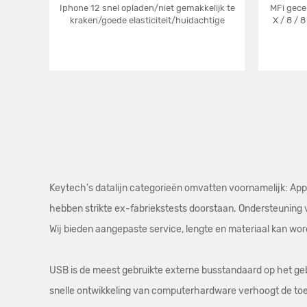
Iphone 12 snel opladen/niet gemakkelijk te
MFi gece
kraken/goede elasticiteit/huidachtige
X / 8 / 8
gladde textuur
Keytech's datalijn categorieën omvatten voornamelijk: App
hebben strikte ex-fabriekstests doorstaan. Ondersteuning 
Wij bieden aangepaste service, lengte en materiaal kan wor
USB is de meest gebruikte externe busstandaard op het geb
snelle ontwikkeling van computerhardware verhoogt de toe