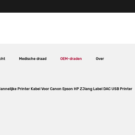
cht
Medische draad
OEM-draden
Over
Mannelijke Printer Kabel Voor Canon Epson HP ZJiang Label DAC USB Printer