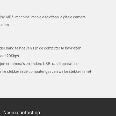
disk, MP3-machine, mobiele telefoon, digitale camera,
ucten.
nder bang te hoeven zijn de computer te bevriezen
eveer 20Kbps
rijen in camera's en andere USB-randapparatuur
lke stekker in de computer gaat en welke stekker in het
Neem contact op