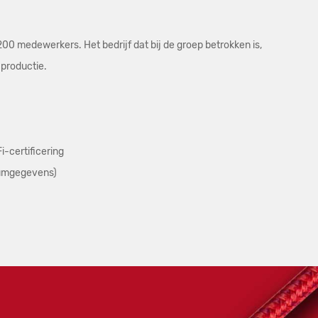
0 medewerkers. Het bedrijf dat bij de groep betrokken is,
productie.
-certificering
riumgegevens)