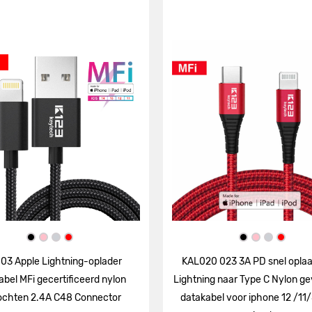
03 Apple Lightning-oplader
KAL020 023 3A PD snel opla
abel MFi gecertificeerd nylon
Lightning naar Type C Nylon g
ochten 2.4A C48 Connector
datakabel voor iphone 12 /11