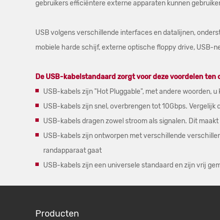
gebruikers efficiëntere externe apparaten kunnen gebruike
USB volgens verschillende interfaces en datalijnen, onders
mobiele harde schijf, externe optische floppy drive, US
De USB-kabelstandaard zorgt voor deze voordelen ten o
USB-kabels zijn "Hot Pluggable", met andere woorden, u 
USB-kabels zijn snel, overbrengen tot 10Gbps. Vergelij
USB-kabels dragen zowel stroom als signalen. Dit maak
USB-kabels zijn ontworpen met verschillende verschillen
randapparaat gaat
USB-kabels zijn een universele standaard en zijn vrij gem
Producten