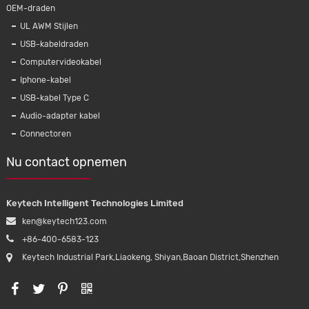
OEM-draden
UL AWM Stijlen
USB-kabeldraden
Computervideokabel
Iphone-kabel
USB-kabel Type C
Audio-adapter kabel
Connectoren
Nu contact opnemen
Keytech Intelligent Technologies Limited
ken@keytech123.com
+86-400-6583-123
Keytech Industrial Park,Liaokeng, Shiyan,Baoan District,Shenzhen